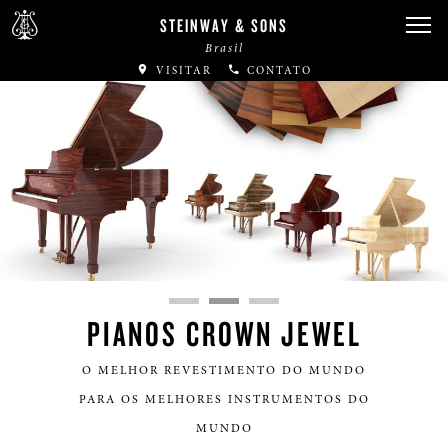
STEINWAY & SONS
Brasil
VISITAR
CONTATO
lscreen
PIANOS CROWN JEWEL
O MELHOR REVESTIMENTO DO MUNDO
PARA OS MELHORES INSTRUMENTOS DO
MUNDO