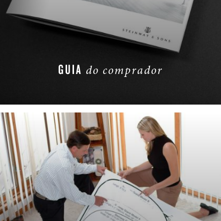
GUIA
do comprador
BAIXE AGORA